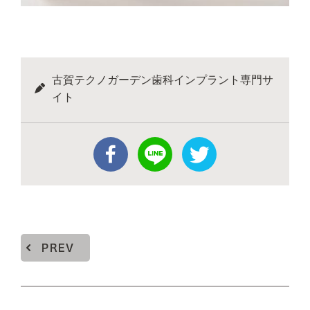
古賀テクノガーデン歯科インプラント専門サ
イト
PREV