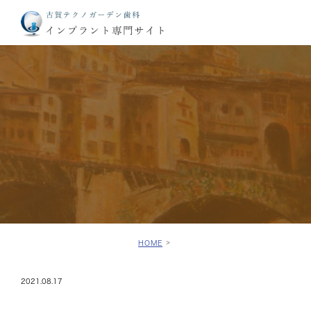
HOME
2021.08.17