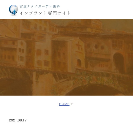
HOME
2021.08.17